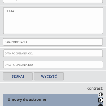
Kontrast:
Umowy dwustronne