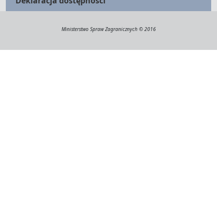
Deklaracja dostępności
Ministerstwo Spraw Zagranicznych © 2016