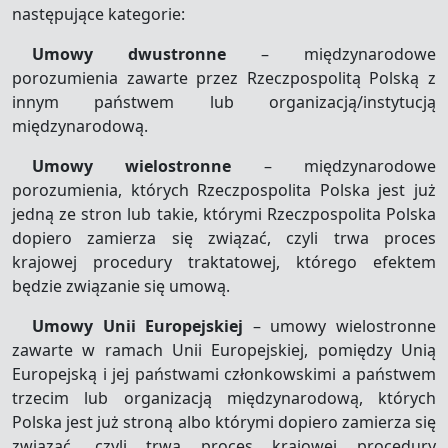
następujące kategorie:
Umowy dwustronne
– międzynarodowe
porozumienia zawarte przez Rzeczpospolitą Polską z
innym państwem lub organizacją/instytucją
międzynarodową.
Umowy wielostronne
– międzynarodowe
porozumienia, których Rzeczpospolita Polska jest już
jedną ze stron lub takie, którymi Rzeczpospolita Polska
dopiero zamierza się związać, czyli trwa proces
krajowej procedury traktatowej, którego efektem
będzie związanie się umową.
Umowy Unii Europejskiej
– umowy wielostronne
zawarte w ramach Unii Europejskiej, pomiędzy Unią
Europejską i jej państwami członkowskimi a państwem
trzecim lub organizacją międzynarodową, których
Polska jest już stroną albo którymi dopiero zamierza się
związać, czyli trwa proces krajowej procedury