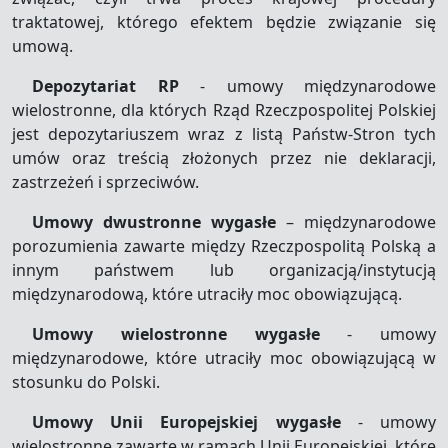
traktatowej, którego efektem będzie związanie się
umową.
Depozytariat RP
- umowy międzynarodowe
wielostronne, dla których Rząd Rzeczpospolitej Polskiej
jest depozytariuszem wraz z listą Państw-Stron tych
umów oraz treścią złożonych przez nie deklaracji,
zastrzeżeń i sprzeciwów.
Umowy dwustronne wygasłe
– międzynarodowe
porozumienia zawarte między Rzeczpospolitą Polską a
innym państwem lub organizacją/instytucją
międzynarodową, które utraciły moc obowiązującą.
Umowy wielostronne wygasłe
- umowy
międzynarodowe, które utraciły moc obowiązującą w
stosunku do Polski.
Umowy Unii Europejskiej wygasłe
- umowy
wielostronne zawarte w ramach Unii Europejskiej, które