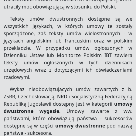
utraciły moc obowiązującą w stosunku do Polski.
Teksty umów dwustronnych dostępne są we
wszystkich językach, w których umowy te zostały
sporządzone, zaś teksty umów wielostronnych - w
językach angielskim lub francuskim oraz w polskim
przekładzie. W przypadku umów ogłoszonych w
Dzienniku Ustaw lub Monitorze Polskim IBT zawiera
teksty umów ogłoszonych w tych dziennikach
urzędowych wraz z dotyczącymi ich oświadczeniami
rządowymi.
Wykaz nieobowiązujących umów zawartych z b.
ZSRR, Czechosłowacją, NRD i Socjalistyczną Federacyjną
Republiką Jugosławii dostępny jest w kategorii
umowy
dwustronne wygasłe
. Umowy zawarte z ww.
państwami, które obowiązują państwa – sukcesorów
dostępne są w części
umowy dwustronne
pod nazwą
państwa - sukcesora.